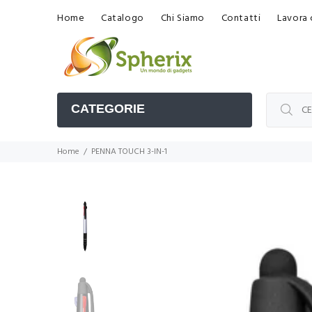
Home
Catalogo
Chi Siamo
Contatti
Lavora 
CATEGORIE
Home
PENNA TOUCH 3-IN-1