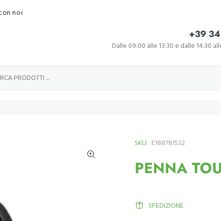
con noi
+39 34
Dalle 09:00 alle 13:30 e dalle 14:30 al
SKU:
E188781532
PENNA TOUC
SPEDIZIONE