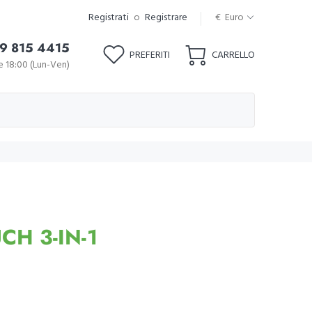
Registrati
o
Registrare
€ Euro
9 815 4415
PREFERITI
CARRELLO
le 18:00 (Lun-Ven)
H 3-IN-1