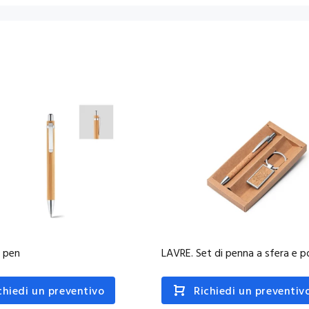
l pen
LAVRE. Set di penna a sfera e p
chiedi un preventivo
Richiedi un preventiv