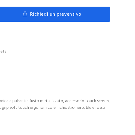
Richiedi un preventivo
ets
anica a pulsante, fusto metallizzato, accessorio touch screen,
eri, grip soft touch ergonomico e inchiostro nero, blu e rosso