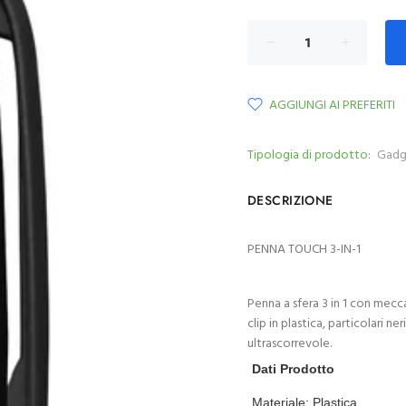
AGGIUNGI AI PREFERITI
Tipologia di prodotto:
Gadg
DESCRIZIONE
PENNA TOUCH 3-IN-1
Penna a sfera 3 in 1 con mecc
clip in plastica, particolari n
ultrascorrevole.
Dati Prodotto
Materiale:
Plastica