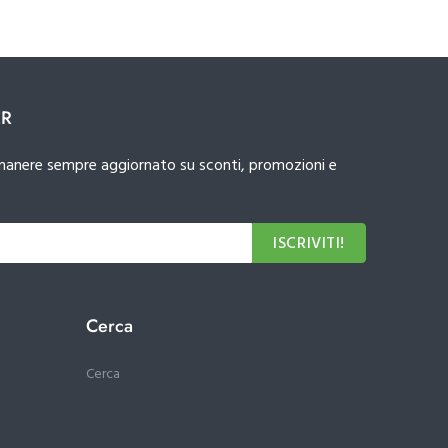
ER
 rimanere sempre aggiornato su sconti, promozioni e
ISCRIVITI!
Cerca
Cerca