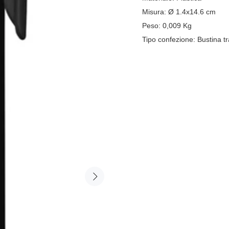
Misura:
Ø 1.4x14.6 cm
Peso:
0,009
Kg
Tipo confezione:
Bustina t