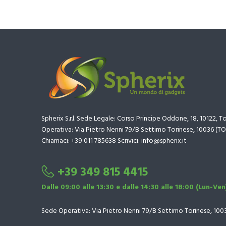
Spherix S.r.l. Sede Legale: Corso Principe Oddone, 18, 10122, T
Operativa: Via Pietro Nenni 79/B Settimo Torinese, 10036 (TO
Chiamaci: +39 011 785638 Scrivici: info@spherix.it
+39 349 815 4415
Dalle 09:00 alle 13:30 e dalle 14:30 alle 18:00 (Lun-Ven
Sede Operativa: Via Pietro Nenni 79/B Settimo Torinese, 100