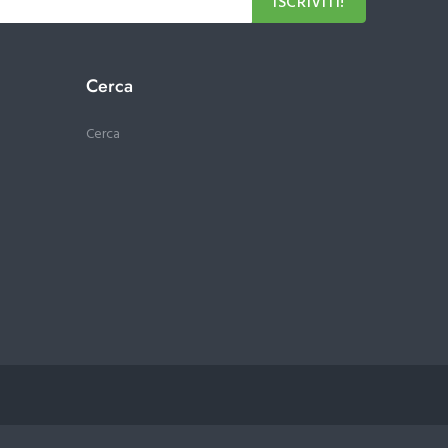
ISCRIVITI!
Cerca
Cerca