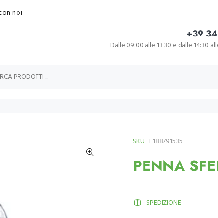
con noi
+39 34
Dalle 09:00 alle 13:30 e dalle 14:30 al
SKU:
E188791535
PENNA SFE
SPEDIZIONE