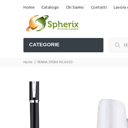
Home
Catalogo
Chi Siamo
Contatti
Lavora 
CATEGORIE
Home
PENNA SFERA PICASSO