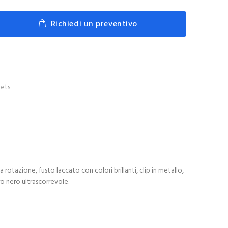
Richiedi un preventivo
ets
rotazione, fusto laccato con colori brillanti, clip in metallo,
o nero ultrascorrevole.