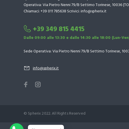
Operativa: Via Pietro Nenni 79/B Settimo Torinese, 10036 (TO
Chiamaci: +39 011 785638 Scrivici: info@spherix.it
+39 349 815 4415
Dalle 09:00 alle 13:30 e dalle 14:30 alle 18:00 (Lun-Ven
Sede Operativa: Via Pietro Nenni 79/B Settimo Torinese, 100
info@spherix.it
© Spherix 2022. All Rights Reserved