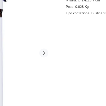
Misura:
Ø 1.4x13.7 cm
Peso:
0,028
Kg
Tipo confezione:
Bustina t