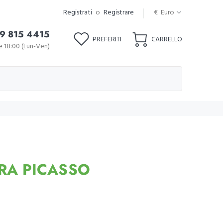
Registrati
o
Registrare
€ Euro
9 815 4415
PREFERITI
CARRELLO
le 18:00 (Lun-Ven)
RA PICASSO