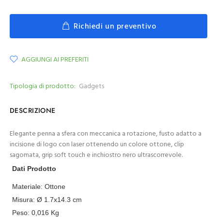
Richiedi un preventivo
AGGIUNGI AI PREFERITI
Tipologia di prodotto:
Gadgets
DESCRIZIONE
Elegante penna a sfera con meccanica a rotazione, fusto adatto a
incisione di logo con laser ottenendo un colore ottone, clip
sagomata, grip soft touch e inchiostro nero ultrascorrevole.
Dati Prodotto
Materiale:
Ottone
Misura:
Ø 1.7x14.3 cm
Peso:
0,016
Kg