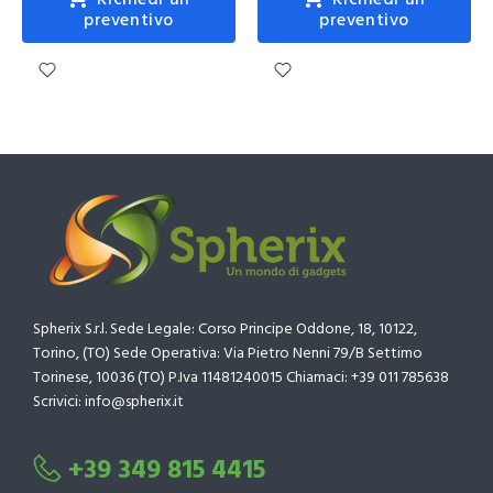
Richiedi un
Richiedi un
preventivo
preventivo
Spherix S.r.l. Sede Legale: Corso Principe Oddone, 18, 10122,
Torino, (TO) Sede Operativa: Via Pietro Nenni 79/B Settimo
Torinese, 10036 (TO) P.Iva 11481240015 Chiamaci: +39 011 785638
Scrivici: info@spherix.it
+39 349 815 4415