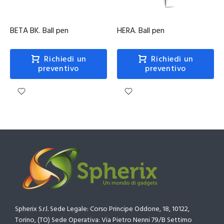
BETA BK. Ball pen
HERA. Ball pen
Richiedi un
Richiedi un
preventivo
preventivo
Spherix S.r.l. Sede Legale: Corso Principe Oddone, 18, 10122,
Torino, (TO) Sede Operativa: Via Pietro Nenni 79/B Settimo