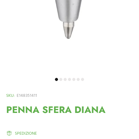
SKU:
E148351411
PENNA SFERA DIANA
SPEDIZIONE