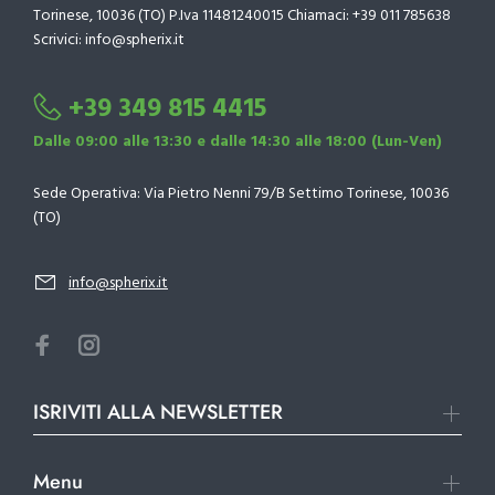
Torinese, 10036 (TO) P.Iva 11481240015 Chiamaci: +39 011 785638
Scrivici: info@spherix.it
+39 349 815 4415
Dalle 09:00 alle 13:30 e dalle 14:30 alle 18:00 (Lun-Ven)
Sede Operativa: Via Pietro Nenni 79/B Settimo Torinese, 10036
(TO)
info@spherix.it
ISRIVITI ALLA NEWSLETTER
Menu