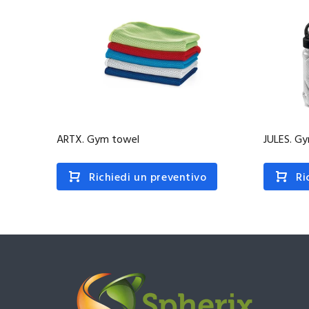
ARTX. Gym towel
JULES. G
Richiedi un preventivo
Ri