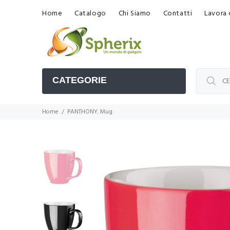
Home
Catalogo
Chi Siamo
Contatti
Lavora 
CATEGORIE
Home
PANTHONY. Mug