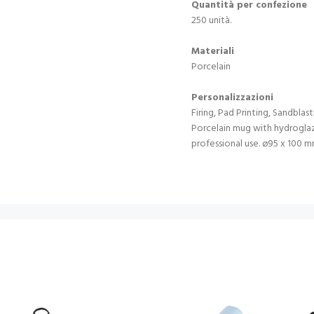
Quantità per confezione
250 unità.
Materiali
Porcelain
Personalizzazioni
Firing, Pad Printing, Sandblas
Porcelain mug with hydroglaze
professional use. ø95 x 100 m