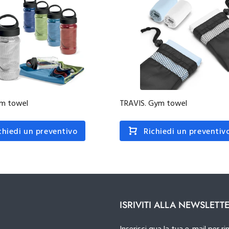
ym towel
TRAVIS. Gym towel
chiedi un preventivo
Richiedi un preventiv
ISRIVITI ALLA NEWSLETT