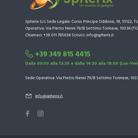
Spherix S.r.l. Sede Legale: Corso Principe Oddone, 18, 10122, T
Operativa: Via Pietro Nenni 79/B Settimo Torinese, 10036 (TO
Chiamaci: +39 011 785638 Scrivici: info@spherix.it
+39 349 815 4415
Dalle 09:00 alle 13:30 e dalle 14:30 alle 18:00 (Lun-Ven
Sede Operativa: Via Pietro Nenni 79/B Settimo Torinese, 100
info@spherix.it