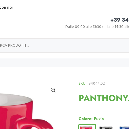
con noi
+39 34
Dalle 09:00 alle 13:30 e dalle 14:30 al
SKU:
94044.02
PANTHONY.
Colore:
Fuxia