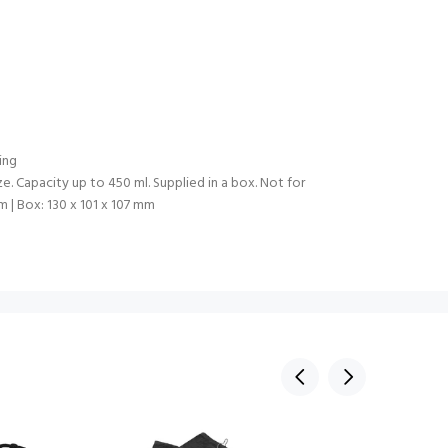
ting
. Capacity up to 450 ml. Supplied in a box. Not for
m | Box: 130 x 101 x 107 mm