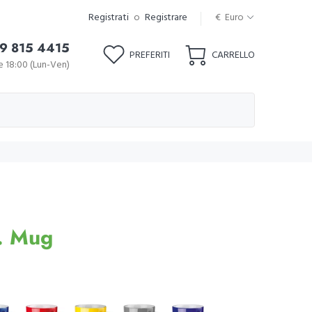
Registrati
o
Registrare
€ Euro
9 815 4415
PREFERITI
CARRELLO
le 18:00 (Lun-Ven)
 Mug