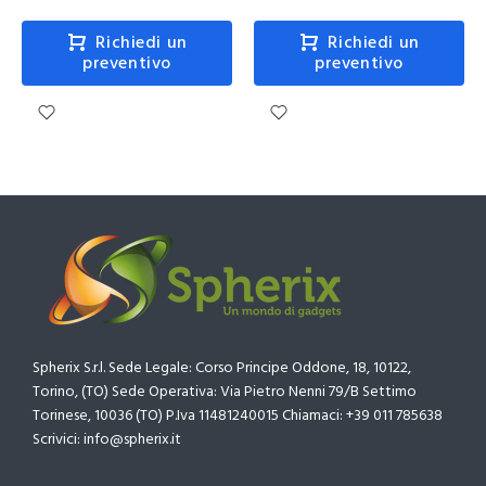
Richiedi un
Richiedi un
preventivo
preventivo
Spherix S.r.l. Sede Legale: Corso Principe Oddone, 18, 10122,
Torino, (TO) Sede Operativa: Via Pietro Nenni 79/B Settimo
Torinese, 10036 (TO) P.Iva 11481240015 Chiamaci: +39 011 785638
Scrivici: info@spherix.it