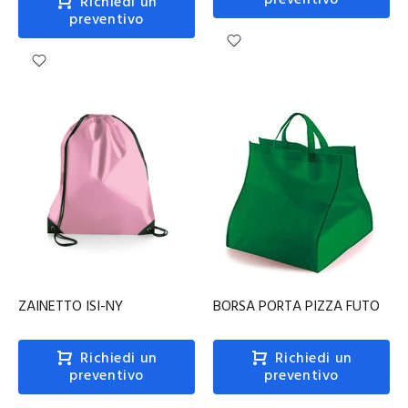
preventivo
Richiedi un
preventivo
ZAINETTO ISI-NY
BORSA PORTA PIZZA FUTO
Richiedi un
Richiedi un
preventivo
preventivo