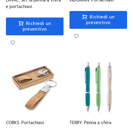
LAVRE. Set di penna a sfera
INDURAIN. Portachiavi
e portachiavi
Richiedi un
preventivo
Richiedi un
preventivo
CORKS. Portachiavi
TERRY. Penna a sfera