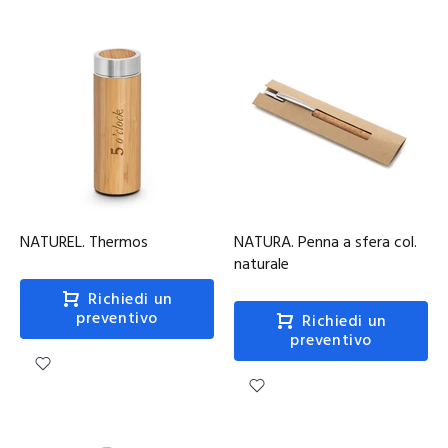
NATUREL. Thermos
NATURA. Penna a sfera col.
naturale
Richiedi un
preventivo
Richiedi un
preventivo