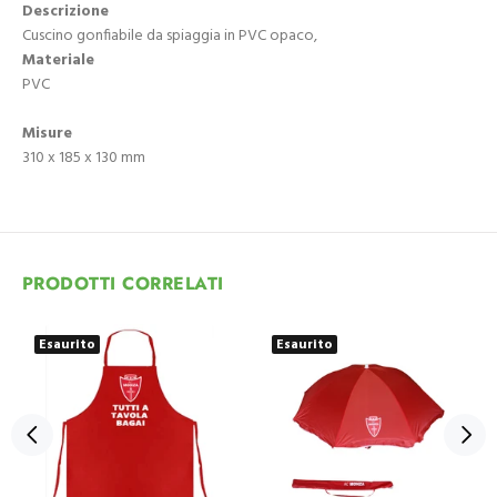
Descrizione
Cuscino gonfiabile da spiaggia in PVC opaco,
Materiale
PVC
Misure
310 x 185 x 130 mm
PRODOTTI CORRELATI
Esaurito
Esaurito