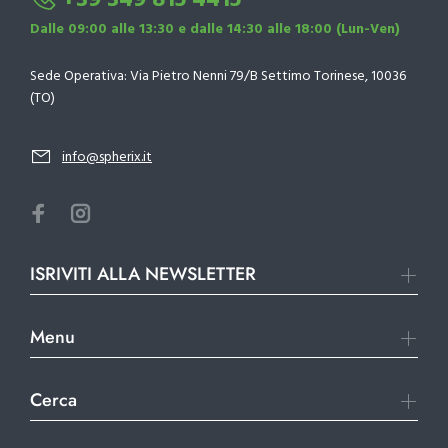
+39 349 815 4415
Dalle 09:00 alle 13:30 e dalle 14:30 alle 18:00 (Lun-Ven)
Sede Operativa: Via Pietro Nenni 79/B Settimo Torinese, 10036
(TO)
info@spherix.it
ISRIVITI ALLA NEWSLETTER
Menu
Cerca